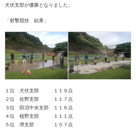
犬伏支部が優勝となりました。
「射撃競技 結果」
１位 犬伏支部 １１９点
２位 佐野支部 １１７点
３位 田沼中央支部 １１６点
４位 植野支部 １１１点
５位 堺支部 １０７点