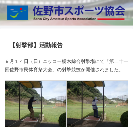
【射撃部】活動報告
９月１４日（日）ニッコー栃木綜合射撃場にて「第二十一
回佐野市民体育祭大会」の射撃競技が開催されました。