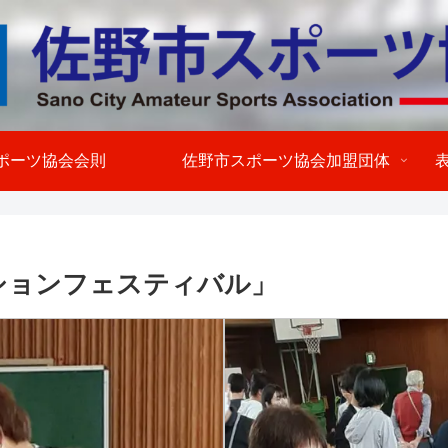
ポーツ協会会則
佐野市スポーツ協会加盟団体
ションフェスティバル」