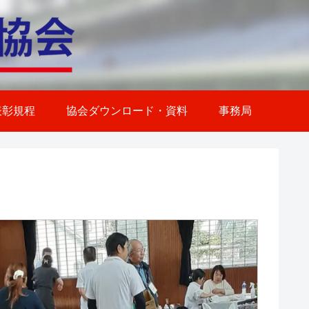
表彰規程
協会ダウンロード・資料
事務局