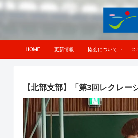
HOME
更新情報
協会について
ス
【北部支部】「第3回レクレー