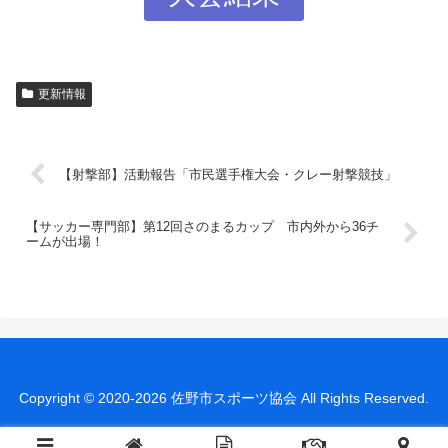
更新情報
【射撃部】活動報告「市民選手権大会・クレー射撃競技」
【サッカー専門部】第12回さのまるカップ 市内外から36チ
ームが出場！
Copyright © 2020-2026 佐野市スポーツ協会 All Rights Reserved.