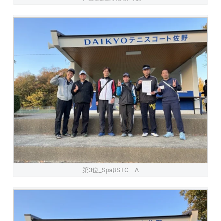
第3位_SpaβSTC A