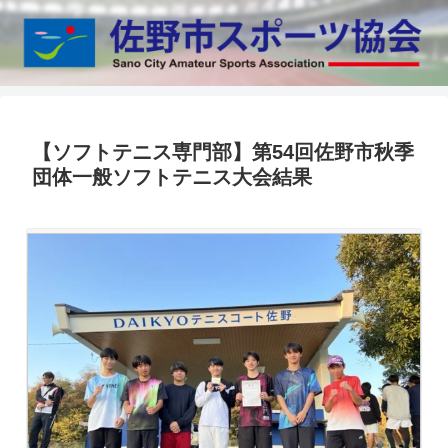
【ソフトテニス専門部】第54回佐野市秋季
団体一般ソフトテニス大会結果