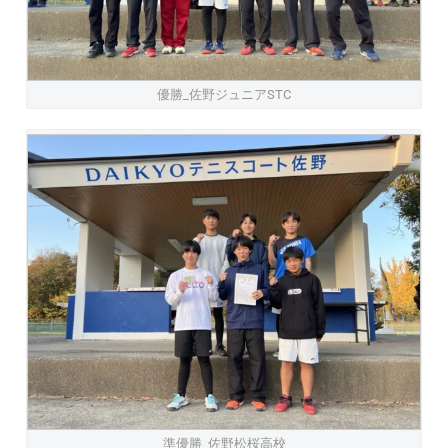
優勝_佐野ジュニアSTC
準優勝_佐野松桜高校