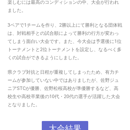
楽しむには最高のコンディションの中、大会が行われ
ました。
3ペアで1チームを作り、2勝以上にて勝利となる団体戦
は、対戦相手との試合順によって勝利の行方が変わっ
てしまう面白い大会です。また、今大会は予選後に1位
トーナメントと2位トーナメントを設定し、なるべく多
くの試合ができるようにしました。
県クラブ対抗と日程が重複してしまったため、有力チ
ームが参加していない中ではありましたが、佐野ジュ
ニアSTCが優勝、佐野松桜高校が準優勝するなど、高
校生や高校卒業後の10代・20代の選手が活躍した大会
となりました。
大会結果