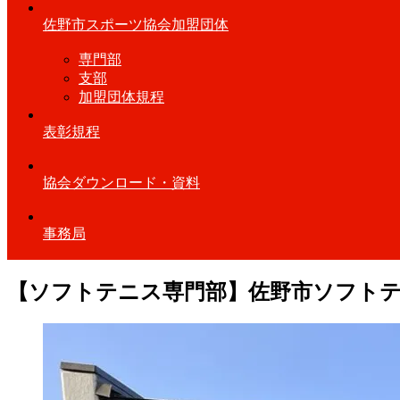
佐野市スポーツ協会加盟団体
専門部
支部
加盟団体規程
表彰規程
協会ダウンロード・資料
事務局
【ソフトテニス専門部】佐野市ソフトテ