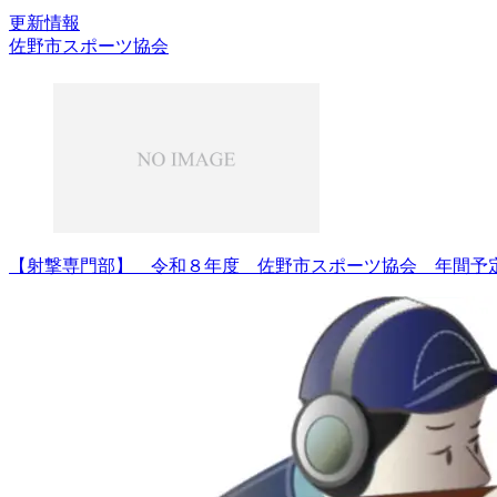
更新情報
佐野市スポーツ協会
【射撃専門部】 令和８年度 佐野市スポーツ協会 年間予