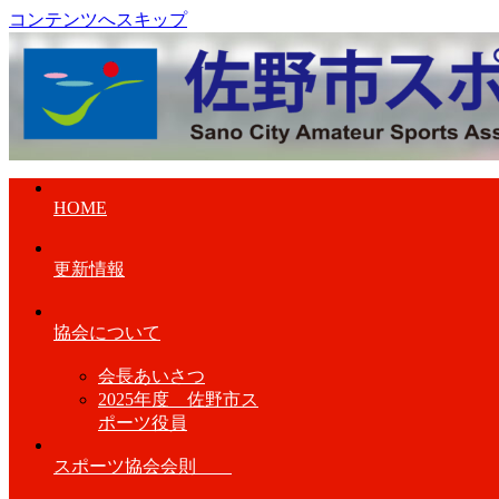
コンテンツへスキップ
HOME
更新情報
協会について
会長あいさつ
2025年度 佐野市ス
ポーツ役員
スポーツ協会会則