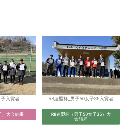
女子入賞者
R8連盟杯_男子50女子35入賞者
子）大会結果
R8連盟杯（男子50女子35）大
会結果