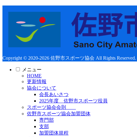
Copyright © 2020-2026 佐野市スポーツ協会 All Rights Reserved.
メニュー
HOME
更新情報
協会について
会長あいさつ
2025年度 佐野市スポーツ役員
スポーツ協会会則
佐野市スポーツ協会加盟団体
専門部
支部
加盟団体規程