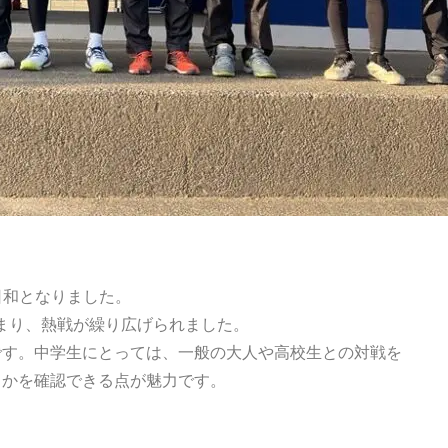
日和となりました。
に集まり、熱戦が繰り広げられました。
です。中学生にとっては、一般の大人や高校生との対戦を
るかを確認できる点が魅力です。