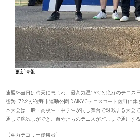
更新情報
連盟杯当日は晴天に恵まれ、最高気温15℃と絶好のテニス
総勢172名が佐野市運動公園 DAIKYOテニスコート佐野
本大会は一般・高校生・中学生が同じ舞台で対戦する大会
通じて腕試しができ、自分たちのテニスがどこまで通用す
【各カテゴリー優勝者】