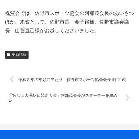
祝賀会では、佐野市スポーツ協会の阿部茂会長のあいさつ
ほか、来賓として、佐野市長 金子裕様、佐野市議会議
長 山菅直己様がお越しくださいました。
更新情報
令和５年の年頭に当たり 佐野市スポーツ協会会長 阿部 茂
「第73回大澤駅伝競走大会」阿部茂会長がスターターを務め
る