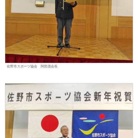
佐野市スポーツ協会 阿部茂会長